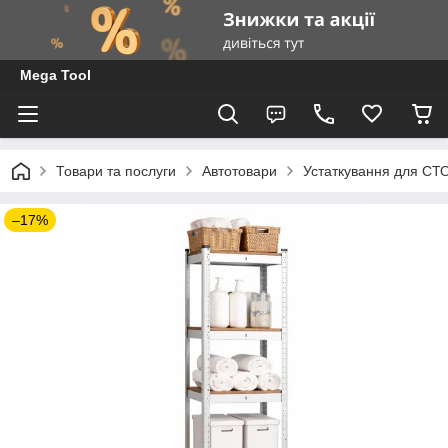
Mega Tool
Товари та послуги
Автотовари
Устаткування для СТ
–17%