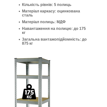
Кількість рівнів:
5 полиць
Матеріал каркасу:
оцинкована
сталь
Матеріал полиць:
МДФ
Навантаження на полицю:
до 175
кг
Загальна вантажопідйомність:
до
875 кг