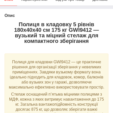
Опис
Полиця в кладовку 5 рівнів
180x40x40 см 175 кг GWI9412 —
вузький та міцний стелаж для
компактного зберігання
Полиця для кладовки GWI9412 — це практичне
рішення для організації зберігання у невеликих
приміщеннях. Завдяки вузькому формату вона
ідеально підходить для кладовок, комор, балконів
або вузьких зон у гаражі, дозволяючи
максимально ефективно використовувати простір.
Стелаж оснащений п’ятьма міцними полицями з
МДФ, кожна з яких витримує навантаження до 175
кг. Загальна вантажопідйомність конструкції
досягає 875 кг, що дозволяє зберігати важкі