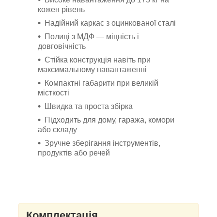
кожен рівень
Надійний каркас з оцинкованої сталі
Полиці з МДФ — міцність і
довговічність
Стійка конструкція навіть при
максимальному навантаженні
Компактні габарити при великій
місткості
Швидка та проста збірка
Підходить для дому, гаража, комори
або складу
Зручне зберігання інструментів,
продуктів або речей
Комплектація