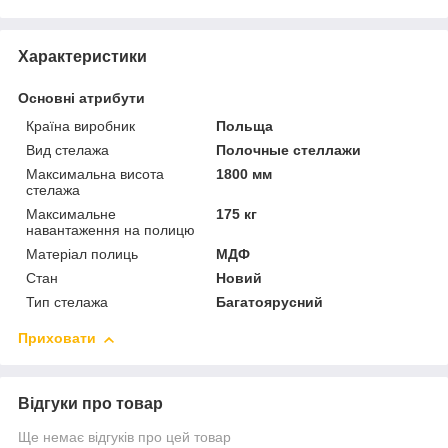
Характеристики
Основні атрибути
Країна виробник
Польща
Вид стелажа
Полочные стеллажи
Максимальна висота
1800 мм
стелажа
Максимальне
175 кг
навантаження на полицю
Матеріал полиць
МДФ
Стан
Новий
Тип стелажа
Багатоярусний
Приховати
Відгуки про товар
Ще немає відгуків про цей товар