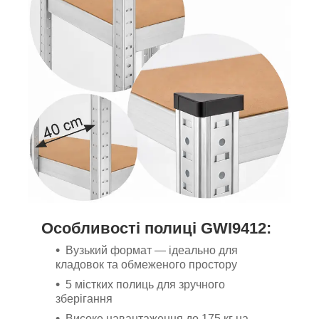
Особливості полиці GWI9412:
Вузький формат — ідеально для
кладовок та обмеженого простору
5 містких полиць для зручного
зберігання
Високе навантаження до 175 кг на