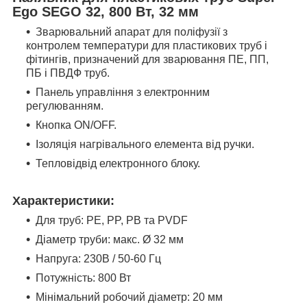
Ego SEGO 32, 800 Вт, 32 мм
Зварювальний апарат для поліфузії з
контролем температури для пластикових труб і
фітингів, призначений для зварювання ПЕ, ПП,
ПБ і ПВДФ труб.
Панель управління з електронним
регулюванням.
Кнопка ON/OFF.
Ізоляція нагрівального елемента від ручки.
Тепловідвід електронного блоку.
Характеристики:
Для труб: PE, PP, PB та PVDF
Діаметр труби: макс. Ø 32 мм
Напруга: 230В / 50-60 Гц
Потужність: 800 Вт
Мінімальний робочий діаметр: 20 мм