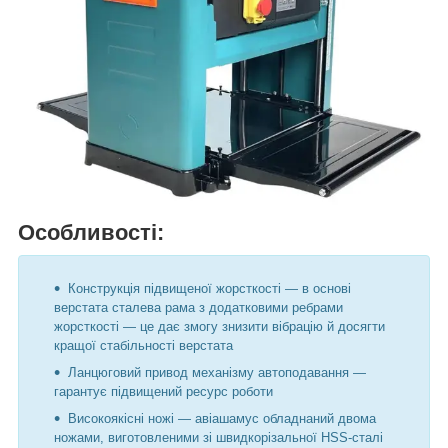
Особливості
:
Конструкція підвищеної жорсткості — в основі
верстата сталева рама з додатковими ребрами
жорсткості — це дає змогу знизити вібрацію й досягти
кращої стабільності верстата
Ланцюговий привод механізму автоподавання —
гарантує підвищений ресурс роботи
Високоякісні ножі — авіашамус обладнаний двома
ножами, виготовленими зі швидкорізальної HSS-сталі