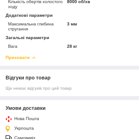
Кількість обертів холостого
8000 об/хв
ходу
Додаткові параметри
Максимальна глибина
3 мм
стругання
Загальні параметри
Вага
28 кг
Приховати
Відгуки про товар
Ще немає відгуків про цей товар
Умови доставки
Нова Пошта
Укрпошта
Самовивіз