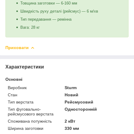
Товщина заготовки — 6-160 мм
Швидкість руху деталі (рейсмус) — 6 м/хв
Тип передавання — ремінна
Вага: 28 кг
Приховати
Характеристики
Основні
Виробник
Sturm
Стан
Новий
Тип верстата
Рейсмусовий
Тип фуговально-
Односторонній
рейсмусового верстата
Споживана потужність
2 кВт
Ширина заготовки
330 мм